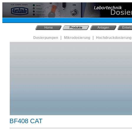
|
|
Dosierpumpen
Mikrodosierung
Hochdruckdosierung
BF408 CAT