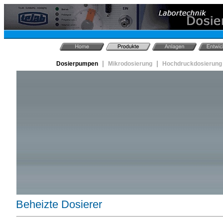
|
|
Dosierpumpen
Mikrodosierung
Hochdruckdosierung
Beheizte Dosierer