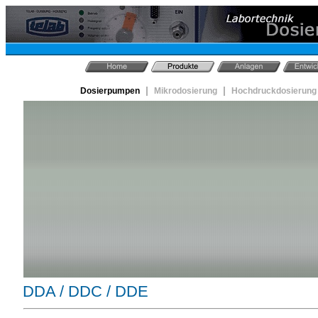
|
|
Dosierpumpen
Mikrodosierung
Hochdruckdosierung
DDA / DDC / DDE