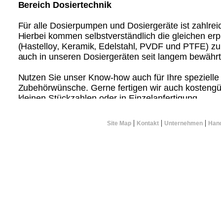
Bereich Dosiertechnik
Für alle Dosierpumpen und Dosiergeräte ist zahlrei
Hierbei kommen selbstverständlich die gleichen er
(Hastelloy‚ Keramik‚ Edelstahl‚ PVDF und PTFE) zu
auch in unseren Dosiergeräten seit langem bewähr
Nutzen Sie unser Know-how auch für Ihre speziel
Zubehörwünsche. Gerne fertigen wir auch kostengün
kleinen Stückzahlen oder in Einzelanfertigung.
|
|
|
Site Map
Kontakt
Unternehmen
Hand